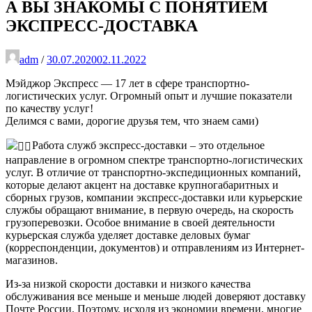
А ВЫ ЗНАКОМЫ С ПОНЯТИЕМ
ЭКСПРЕСС-ДОСТАВКА
adm
/
30.07.2020
02.11.2022
Мэйджор Экспресс — 17 лет в сфере транспортно-
логистических услуг. Огромный опыт и лучшие показатели
по качеству услуг!
Делимся с вами, дорогие друзья тем, что знаем сами)
Работа служб экспресс-доставки – это отдельное
направление в огромном спектре транспортно-логистических
услуг. В отличие от транспортно-экспедиционных компаний,
которые делают акцент на доставке крупногабаритных и
сборных грузов, компании экспресс-доставки или курьерские
службы обращают внимание, в первую очередь, на скорость
грузоперевозки. Особое внимание в своей деятельности
курьерская служба уделяет доставке деловых бумаг
(корреспонденции, документов) и отправлениям из Интернет-
магазинов.
Из-за низкой скорости доставки и низкого качества
обслуживания все меньше и меньше людей доверяют доставку
Почте России. Поэтому, исходя из экономии времени, многие