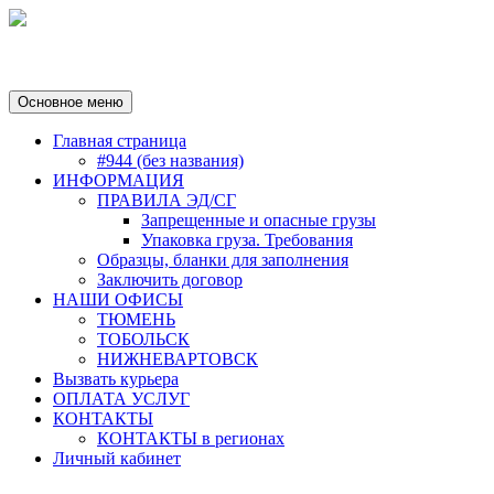
Перейти
к
содержимому
Основное меню
Главная страница
#944 (без названия)
ИНФОРМАЦИЯ
ПРАВИЛА ЭД/СГ
Запрещенные и опасные грузы
Упаковка груза. Требования
Образцы, бланки для заполнения
Заключить договор
НАШИ ОФИСЫ
ТЮМЕНЬ
ТОБОЛЬСК
НИЖНЕВАРТОВСК
Вызвать курьера
ОПЛАТА УСЛУГ
КОНТАКТЫ
КОНТАКТЫ в регионах
Личный кабинет