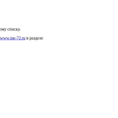
ому списку.
www.me-72.ru
в разделе