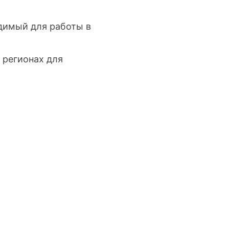
димый для работы в
 регионах для