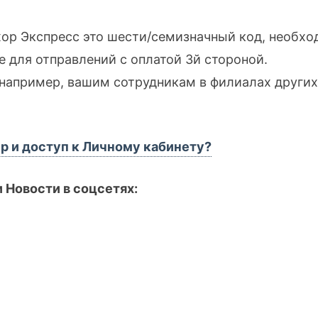
ор Экспресс это шести/семизначный код, необхо
же для отправлений с оплатой 3й стороной.
апример, вашим сотрудникам в филиалах других
р и доступ к Личному кабинету?
 Новости в соцсетях: