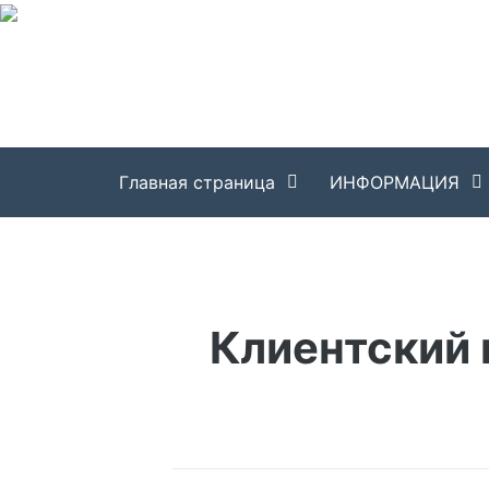
Перейти
к
содержимому
Главная страница
ИНФОРМАЦИЯ
Клиентский 