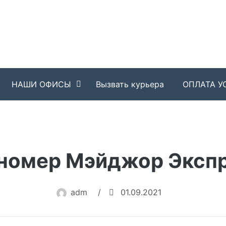
НАШИ ОФИСЫ
Вызвать курьера
ОПЛАТА У
номер Мэйджор Экспр
adm
/
01.09.2021