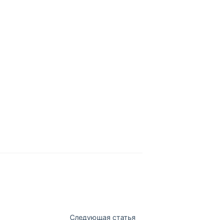
Следующая статья