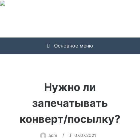
Перейти
к
содержимому
Основное меню
Нужно ли
запечатывать
конверт/посылку?
adm
/
07.07.2021