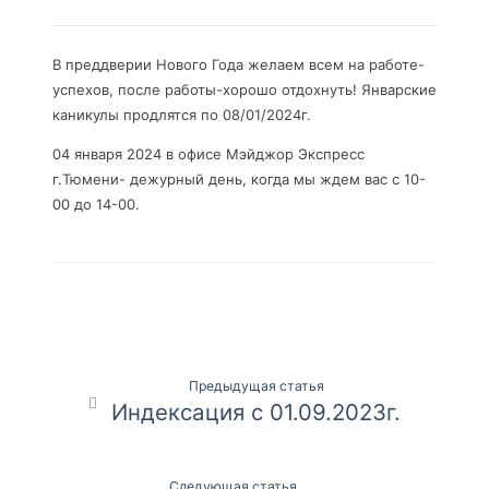
В преддверии Нового Года желаем всем на работе-
успехов, после работы-хорошо отдохнуть! Январские
каникулы продлятся по 08/01/2024г.
04 января 2024 в офисе Мэйджор Экспресс
г.Тюмени- дежурный день, когда мы ждем вас с 10-
00 до 14-00.
Навигация
Предыдущая статья
Индексация с 01.09.2023г.
по
записям
Следующая статья