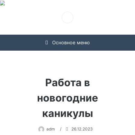
Перейти
к
содержимому
Основное меню
Работа в
новогодние
каникулы
adm
/
26.12.2023